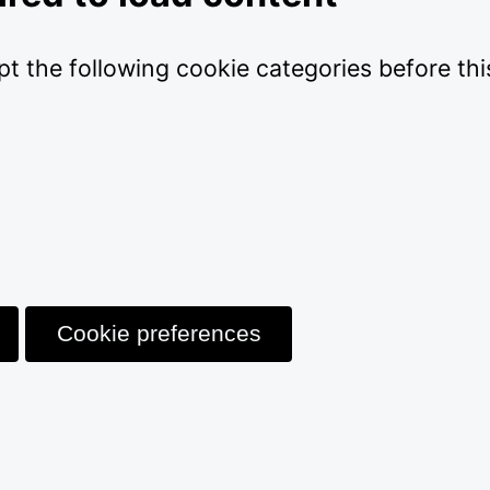
pt the following cookie categories before th
Cookie preferences