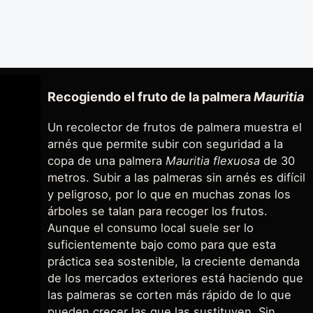
Recogiendo el fruto de la palmera
Mauritia
Un recolector de frutos de palmera muestra el
arnés que permite subir con seguridad a la
copa de una palmera
Mauritia flexuosa
de 30
metros. Subir a las palmeras sin arnés es difícil
y peligroso, por lo que en muchas zonas los
árboles se talan para recoger los frutos.
Aunque el consumo local suele ser lo
suficientemente bajo como para que esta
práctica sea sostenible, la creciente demanda
de los mercados exteriores está haciendo que
las palmeras se corten más rápido de lo que
pueden crecer las que las sustituyen. Sin